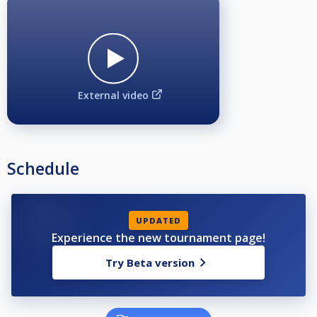
External video
Schedule
UPDATED
Experience the new tournament page!
Try Beta version