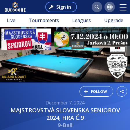
Sign in
Live
Tournaments
Leagues
Upgrade
FOLLOW
December 7, 2024
MAJSTROVSTVÁ SLOVENSKA SENIOROV
2024, HRA Č.9
9-Ball