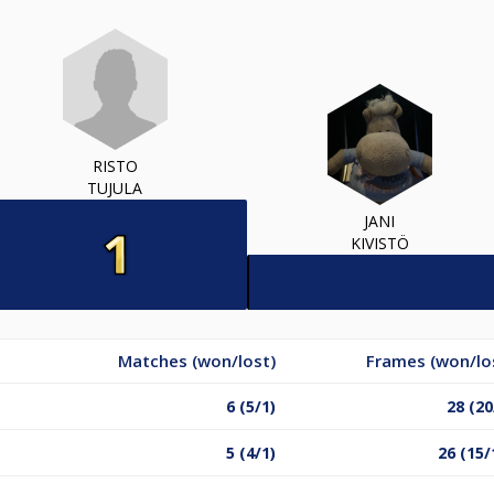
RISTO
TUJULA
JANI
KIVISTÖ
Matches (won/lost)
Frames (won/lo
6 (5/1)
28 (20
5 (4/1)
26 (15/