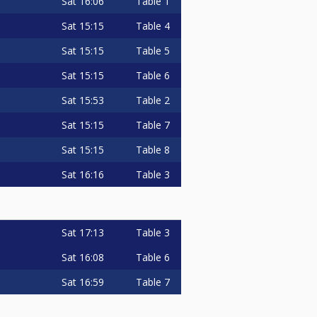
Sat
16:06
Table 1
Sat
15:15
Table 4
Sat
15:15
Table 5
Sat
15:15
Table 6
Sat
15:53
Table 2
Sat
15:15
Table 7
Sat
15:15
Table 8
Sat
16:16
Table 3
Sat
17:13
Table 3
Sat
16:08
Table 6
Sat
16:59
Table 7