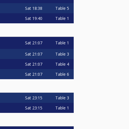
Sat
18:38
Table 5
Sat
19:40
Table 1
Sat
21:07
Table 1
Sat
21:07
Table 3
Sat
21:07
Table 4
Sat
21:07
Table 6
Sat
23:15
Table 3
Sat
23:15
Table 1