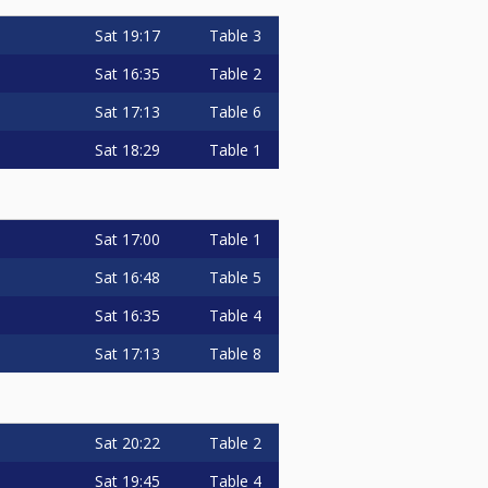
Sat
19:17
Table 3
Sat
16:35
Table 2
Sat
17:13
Table 6
Sat
18:29
Table 1
Sat
17:00
Table 1
Sat
16:48
Table 5
Sat
16:35
Table 4
Sat
17:13
Table 8
Sat
20:22
Table 2
Sat
19:45
Table 4