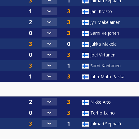
Jalmari Seppälä
Jani Kivistö
Jyri Mäkeläinen
Sami Reijonen
Jukka Mäkelä
Joel Virtanen
Sami Kantanen
Juha-Matti Pakka
Nikke Aito
Terho Laiho
Jalmari Seppälä