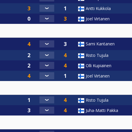
Antti Kukkola
Joel Virtanen
Sami Kantanen
Risto Tujula
Olli Kupiainen
Joel Virtanen
Risto Tujula
Juha-Matti Pakka