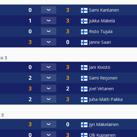
Sami Kantanen
Jukka Mäkelä
Risto Tujula
Janne Saari
to
3
Jani Kivistö
Sami Reijonen
Joel Virtanen
Juha-Matti Pakka
3
Jyri Mäkeläinen
Olli Kupiainen