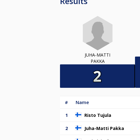
Results
JUHA-MATTI
PAKKA
#
Name
1
Risto Tujula
2
Juha-Matti Pakka