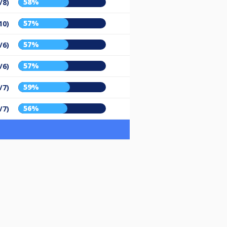
58%
/8)
57%
10)
57%
/6)
57%
/6)
59%
/7)
56%
/7)