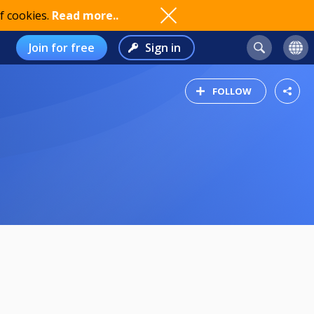
f cookies.
Read more..
Join for free
Sign in
FOLLOW