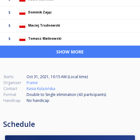
Dominik Zając
5
Maciej Trudnowski
5
Tomasz Malinowski
5
SHOW MORE
Starts
Oct 31, 2021, 10:15 AM (Local time)
Organizer
Frame
Contact
Kasia Kulazińska
Format
Double to Single elimination (43
participants
)
Handicap
No handicap
Schedule