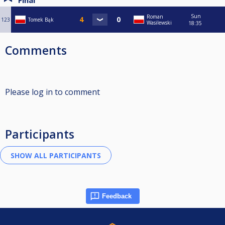
Final
Sun
Roman
123
Tomek Bąk
Wasilewski
18:35
Comments
Please log in to comment
Participants
Feedback