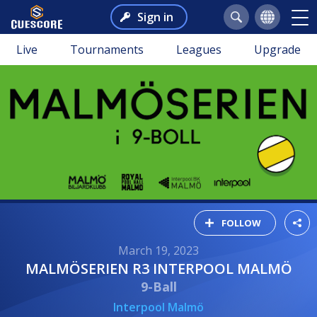
Sign in
Live
Tournaments
Leagues
Upgrade
FOLLOW
March 19, 2023
MALMÖSERIEN R3 INTERPOOL MALMÖ
9-Ball
Interpool Malmö