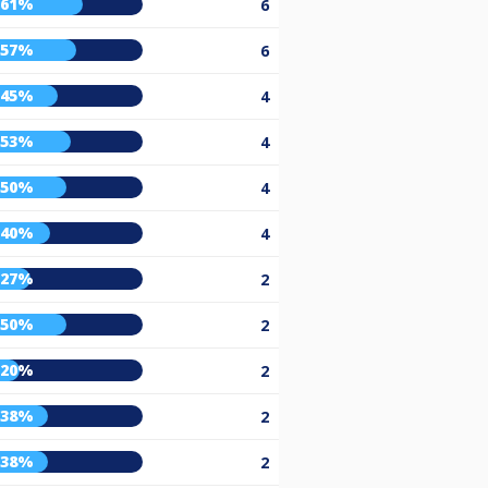
61%
6
57%
6
45%
4
53%
4
50%
4
40%
4
27%
2
50%
2
20%
2
38%
2
38%
2