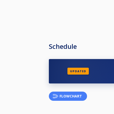
Schedule
UPDATED
FLOWCHART