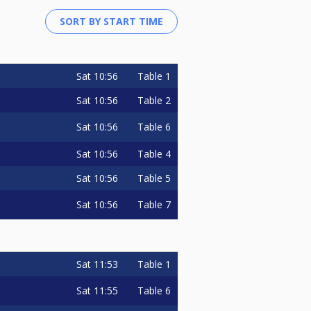
Sat
10:56
Table 1
Sat
10:56
Table 2
Sat
10:56
Table 6
Sat
10:56
Table 4
Sat
10:56
Table 5
Sat
10:56
Table 7
Sat
11:53
Table 1
Sat
11:55
Table 6