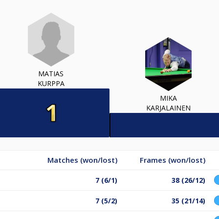
MATIAS
KURPPA
MIKA
KARJALAINEN
Matches (won/lost)
Frames (won/lost)
7 (6/1)
38 (26/12)
7 (5/2)
35 (21/14)