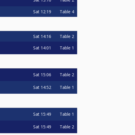
Sat
12:19
Table 4
Sat
14:16
Table 2
Sat
14:01
Table 1
Sat
15:06
Table 2
Sat
14:52
Table 1
Sat
15:49
Table 1
Sat
15:49
Table 2