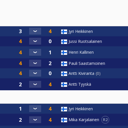
Jyri Heikkinen
Jussi Ruotsalainen
Henri Kallinen
Pauli Saastamoinen
Antti Kiviranta
0
Antti Tyyskä
Jyri Heikkinen
R2
Mika Karjalainen