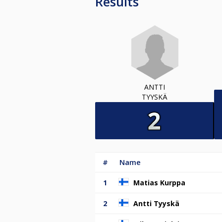
Results
ANTTI
TYYSKÄ
#
Name
1
Matias Kurppa
2
Antti Tyyskä