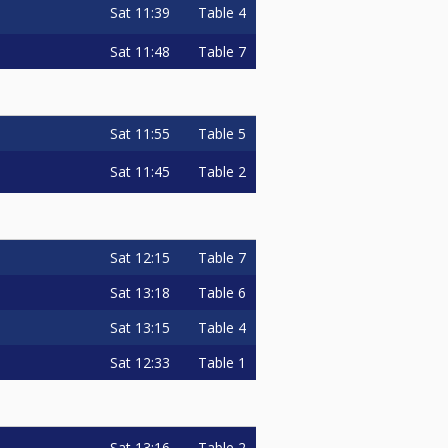
Sat
11:39
Table 4
Sat
11:48
Table 7
Sat
11:55
Table 5
Sat
11:45
Table 2
Sat
12:15
Table 7
Sat
13:18
Table 6
Sat
13:15
Table 4
Sat
12:33
Table 1
Sat
13:16
Table 2