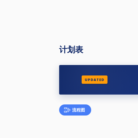
计划表
UPDATED
流程图