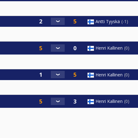
Antti Tyyskä
-1
Henri Kallinen
0
Henri Kallinen
0
Henri Kallinen
0