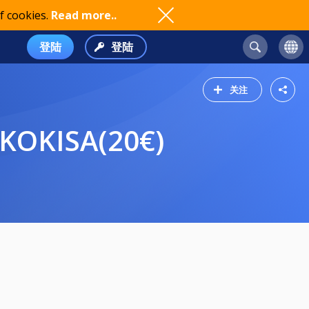
f cookies.
Read more..
登陆
登陆
关注
KKOKISA(20€)