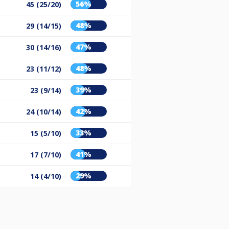
56%
45 (25/20)
48%
29 (14/15)
47%
30 (14/16)
48%
23 (11/12)
39%
23 (9/14)
42%
24 (10/14)
33%
15 (5/10)
41%
17 (7/10)
29%
14 (4/10)