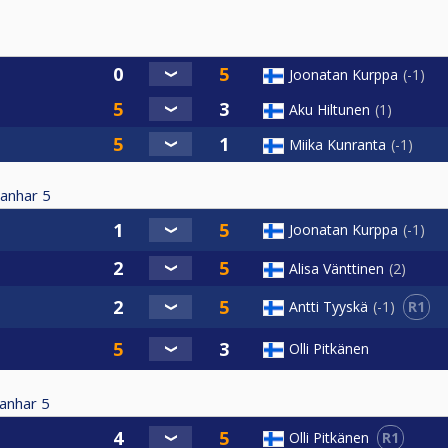
Joonatan Kurppa
-1
Aku Hiltunen
1
Miika Kunranta
-1
anhar
5
Joonatan Kurppa
-1
Alisa Vänttinen
2
R1
Antti Tyyskä
-1
Olli Pitkänen
anhar
5
R1
Olli Pitkänen