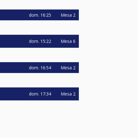
dom.
16:25
Mesa 2
dom.
15:22
Mesa 6
dom.
16:54
Mesa 2
dom.
17:34
Mesa 2