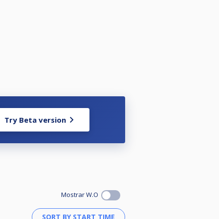
Try Beta version
Mostrar W.O