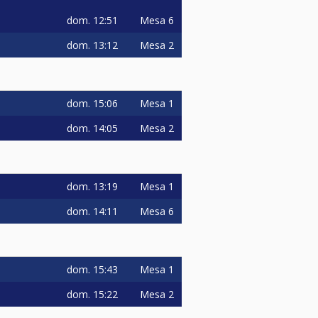
dom.
12:51
Mesa 6
dom.
13:12
Mesa 2
dom.
15:06
Mesa 1
dom.
14:05
Mesa 2
dom.
13:19
Mesa 1
dom.
14:11
Mesa 6
dom.
15:43
Mesa 1
dom.
15:22
Mesa 2