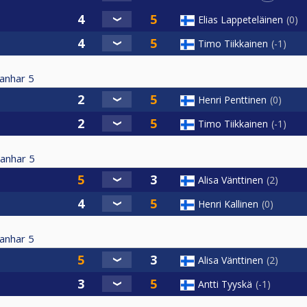
Elias Lappeteläinen
0
Timo Tiikkainen
-1
anhar
5
Henri Penttinen
0
Timo Tiikkainen
-1
anhar
5
Alisa Vänttinen
2
Henri Kallinen
0
anhar
5
Alisa Vänttinen
2
Antti Tyyskä
-1