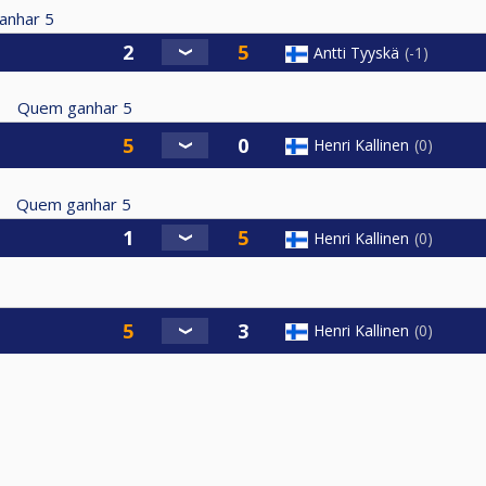
anhar
5
Antti Tyyskä
-1
Quem ganhar
5
Henri Kallinen
0
Quem ganhar
5
Henri Kallinen
0
Henri Kallinen
0