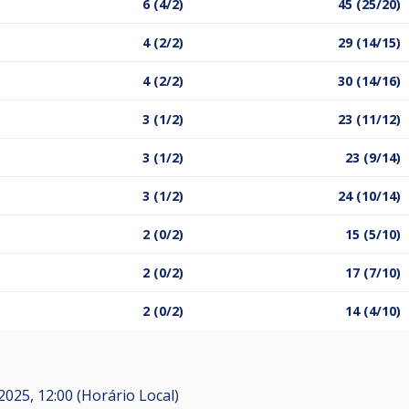
6 (4/2)
45 (25/20)
4 (2/2)
29 (14/15)
4 (2/2)
30 (14/16)
3 (1/2)
23 (11/12)
3 (1/2)
23 (9/14)
3 (1/2)
24 (10/14)
2 (0/2)
15 (5/10)
2 (0/2)
17 (7/10)
2 (0/2)
14 (4/10)
2025, 12:00 (Horário Local)