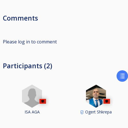
Comments
Please log in to comment
Participants (2)
ISA AGA
Ogert Shkrepa