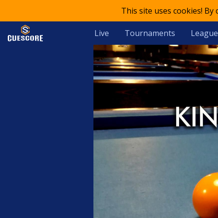
This site uses cookies! By
Live
Tournaments
League