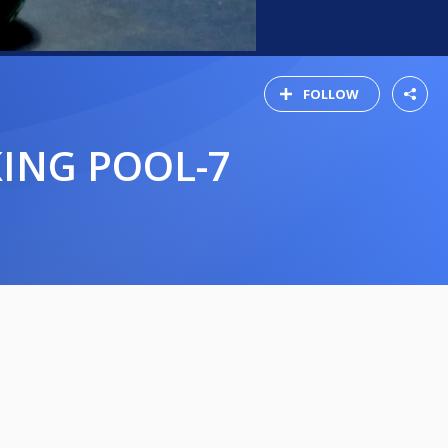
FOLLOW
KING POOL-7