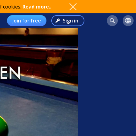
f cookies.
Read more..
Join for free
Sign in