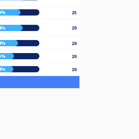
9%
25
4%
20
4%
20
5%
20
4%
20