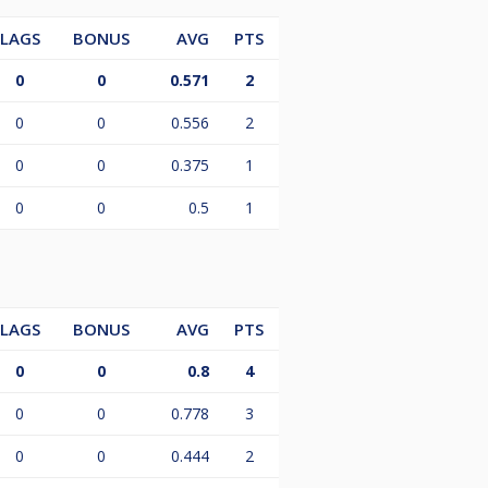
LAGS
BONUS
AVG
PTS
0
0
0.571
2
0
0
0.556
2
0
0
0.375
1
0
0
0.5
1
LAGS
BONUS
AVG
PTS
0
0
0.8
4
0
0
0.778
3
0
0
0.444
2