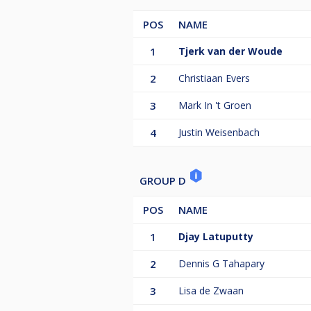
POS
NAME
1
Tjerk van der Woude
2
Christiaan Evers
3
Mark In 't Groen
4
Justin Weisenbach
GROUP D
POS
NAME
1
Djay Latuputty
2
Dennis G Tahapary
3
Lisa de Zwaan