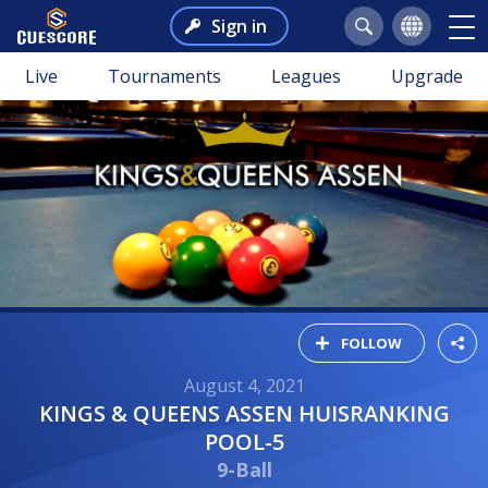
Sign in
Live
Tournaments
Leagues
Upgrade
FOLLOW
August 4, 2021
KINGS & QUEENS ASSEN HUISRANKING
POOL-5
9-Ball