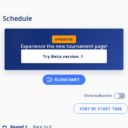
Schedule
UPDATED
Experience the new tournament page!
Try Beta version
FLOWCHART
Show walkovers
Round 1
Race to
6