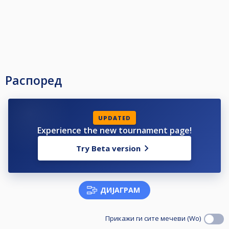
Распоред
UPDATED
Experience the new tournament page!
Try Beta version
ДИЈАГРАМ
Прикажи ги сите мечеви (Wo)