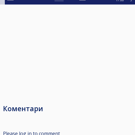
17:06
5
Коментари
Please log in to comment