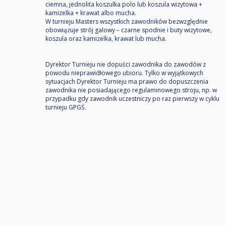
ciemna, jednolita koszulka polo lub koszula wizytowa +
kamizelka + krawat albo mucha.
W turnieju Masters wszystkich zawodników bezwzględnie
obowiązuje strój galowy – czarne spodnie i buty wizytowe,
koszula oraz kamizelka, krawat lub mucha.
Dyrektor Turnieju nie dopuści zawodnika do zawodów z
powodu nieprawidłowego ubioru. Tylko w wyjątkowych
sytuacjach Dyrektor Turnieju ma prawo do dopuszczenia
zawodnika nie posiadającego regulaminowego stroju, np. w
przypadku gdy zawodnik uczestniczy po raz pierwszy w cyklu
turnieju GPGŚ.