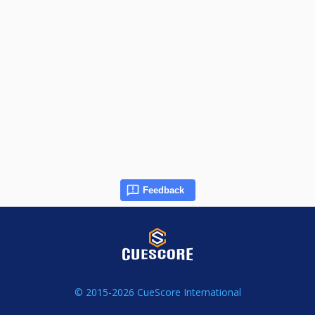
Feedback
© 2015-2026 CueScore International