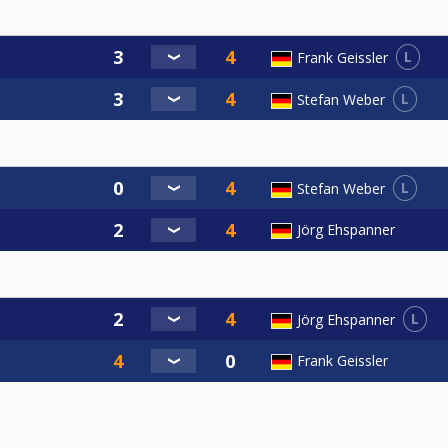
L
Frank Geissler
L
Stefan Weber
L
Stefan Weber
Jörg Ehspanner
L
Jörg Ehspanner
Frank Geissler