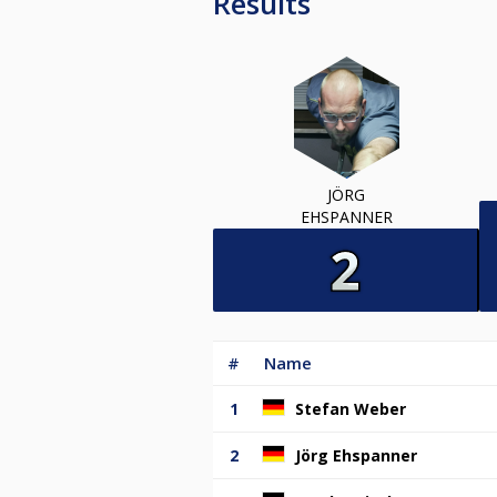
Results
JÖRG
EHSPANNER
#
Name
1
Stefan Weber
2
Jörg Ehspanner