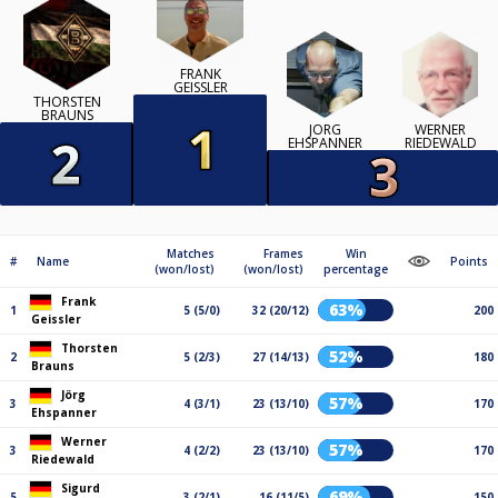
FRANK
GEISSLER
THORSTEN
BRAUNS
JÖRG
WERNER
EHSPANNER
RIEDEWALD
Matches
Frames
Win
#
Name
Points
(won/lost)
(won/lost)
percentage
Frank
63%
1
5 (5/0)
32 (20/12)
200
Geissler
Thorsten
52%
2
5 (2/3)
27 (14/13)
180
Brauns
Jörg
57%
3
4 (3/1)
23 (13/10)
170
Ehspanner
Werner
57%
3
4 (2/2)
23 (13/10)
170
Riedewald
Sigurd
69%
5
3 (2/1)
16 (11/5)
150