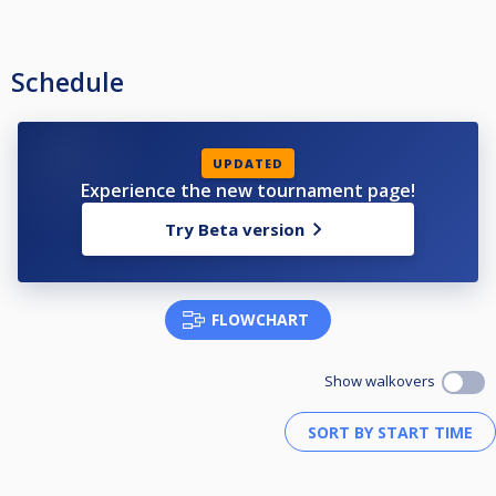
Schedule
UPDATED
Experience the new tournament page!
Try Beta version
FLOWCHART
Show walkovers