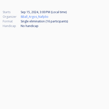
Starts
Sep 15, 2024, 3:00 PM (Local time)
Organizer
8Ball_Argos_Nafplio
Format
Single elimination (16
participants
)
Handicap
No handicap