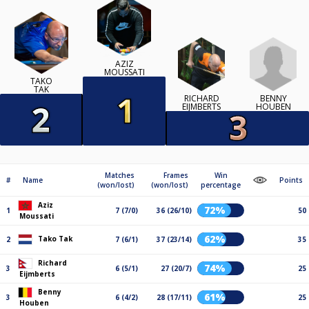
AZIZ
MOUSSATI
TAKO
TAK
BENNY
RICHARD
HOUBEN
EIJMBERTS
Matches
Frames
Win
#
Name
Points
(won/lost)
(won/lost)
percentage
Aziz
72%
1
7 (7/0)
36 (26/10)
50
Moussati
62%
Tako Tak
2
7 (6/1)
37 (23/14)
35
Richard
74%
3
6 (5/1)
27 (20/7)
25
Eijmberts
Benny
61%
3
6 (4/2)
28 (17/11)
25
Houben