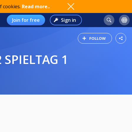
f cookies.
Read more..
Join for free
Sign in
FOLLOW
 SPIELTAG 1