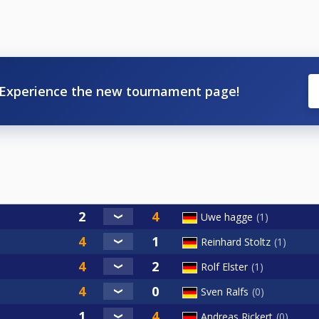
Experience the new tournament page!
Uwe hagge
1
Reinhard Stoltz
1
Rolf Elster
1
Sven Ralfs
0
Andreas Rickert
0