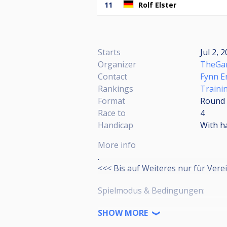
11
Rolf Elster
Starts
Jul 2, 
Organizer
TheGa
Contact
Fynn E
Rankings
Traini
Format
Round 
Race to
4
Handicap
With h
More info
.
<<< Bis auf Weiteres nur für Vere
Spielmodus & Bedingungen:
-----------------------------------------
▶︎ Multiball mit Handicap im Gru
SHOW MORE
▶︎ Handicap-Einteilung erfolgt dur