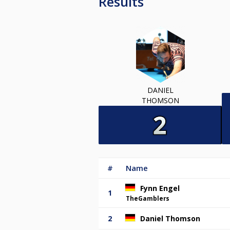
Results
DANIEL
THOMSON
#
Name
Fynn Engel
1
TheGamblers
2
Daniel Thomson