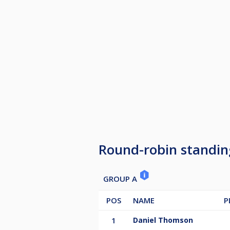
▶︎ Das komplette Turnier wird auf
▶︎ Wer das Ausstoßen gewinnt, best
▶︎ Turnierbeginn freitags 19:00 Uh
▶︎ Startgeld 2,00€.
▶︎ Änderungen jeglicher Art währe
▶︎ Das Gamblers Team Itzehoe wün
Round-robin standin
GROUP A
POS
NAME
P
1
Daniel Thomson