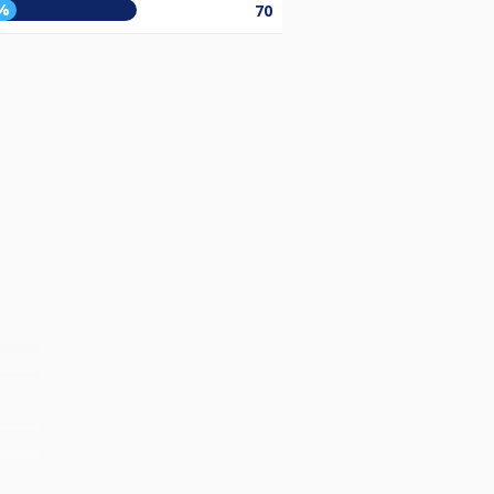
%
70
zahl.