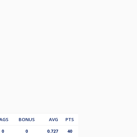
AGS
BONUS
AVG
PTS
0
0
0.727
40