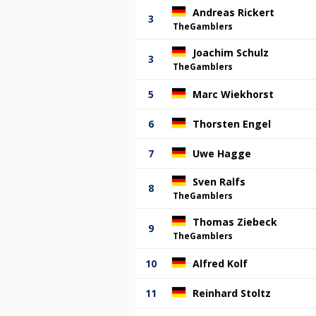
Andreas Rickert
3
TheGamblers
Joachim Schulz
3
TheGamblers
5
Marc Wiekhorst
6
Thorsten Engel
7
Uwe Hagge
Sven Ralfs
8
TheGamblers
Thomas Ziebeck
9
TheGamblers
10
Alfred Kolf
11
Reinhard Stoltz