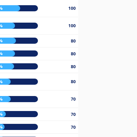
%
100
%
100
%
80
%
80
%
80
%
80
%
70
%
70
%
70