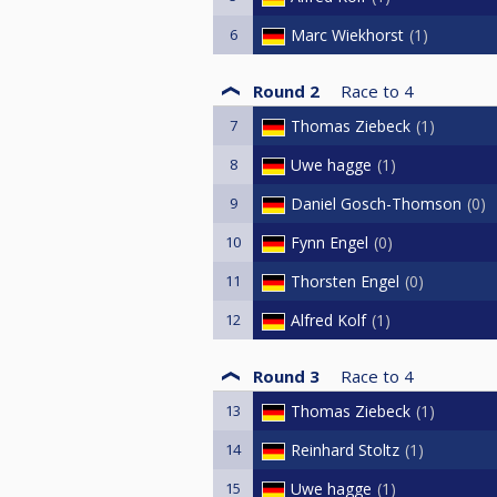
6
Marc Wiekhorst
1
Round 2
Race to
4
7
Thomas Ziebeck
1
8
Uwe hagge
1
9
Daniel Gosch-Thomson
0
10
Fynn Engel
0
11
Thorsten Engel
0
12
Alfred Kolf
1
Round 3
Race to
4
13
Thomas Ziebeck
1
14
Reinhard Stoltz
1
15
Uwe hagge
1