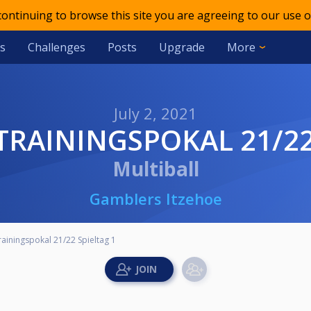
 continuing to browse this site you are agreeing to our use o
s
Challenges
Posts
Upgrade
More
July 2, 2021
TRAININGSPOKAL 21/22
Multiball
Gamblers Itzehoe
ainingspokal 21/22 Spieltag 1