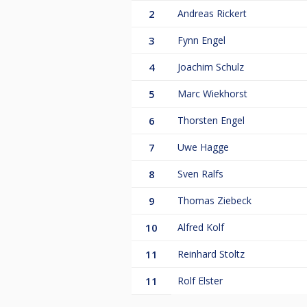
2
Andreas Rickert
3
Fynn Engel
4
Joachim Schulz
5
Marc Wiekhorst
6
Thorsten Engel
7
Uwe Hagge
8
Sven Ralfs
9
Thomas Ziebeck
10
Alfred Kolf
11
Reinhard Stoltz
11
Rolf Elster