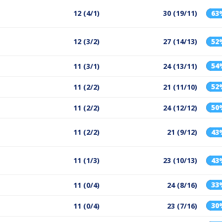
12 (4/1)
30 (19/11)
63
12 (3/2)
27 (14/13)
52
54
11 (3/1)
24 (13/11)
52
11 (2/2)
21 (11/10)
50
11 (2/2)
24 (12/12)
11 (2/2)
21 (9/12)
43
11 (1/3)
23 (10/13)
43
33
11 (0/4)
24 (8/16)
30
11 (0/4)
23 (7/16)