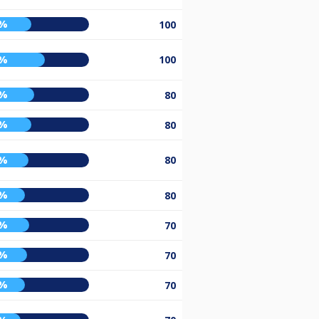
8%
100
0%
100
0%
80
8%
80
5%
80
2%
80
6%
70
4%
70
2%
70