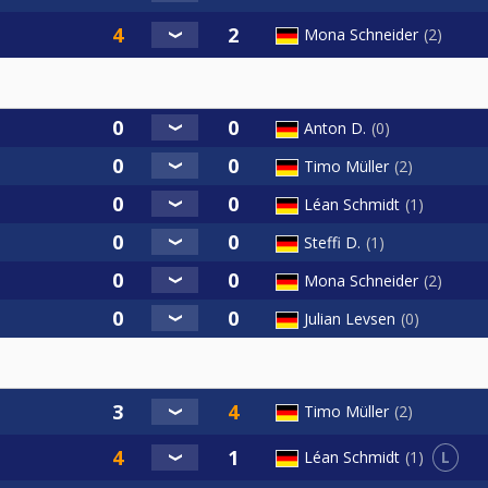
Mona Schneider
2
Anton D.
0
Timo Müller
2
Léan Schmidt
1
Steffi D.
1
Mona Schneider
2
Julian Levsen
0
Timo Müller
2
L
Léan Schmidt
1