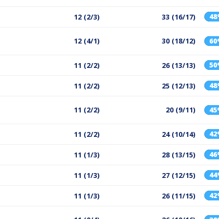
4
12 (2/3)
33 (16/17)
12 (4/1)
30 (18/12)
6
5
11 (2/2)
26 (13/13)
4
11 (2/2)
25 (12/13)
11 (2/2)
20 (9/11)
4
4
11 (2/2)
24 (10/14)
4
11 (1/3)
28 (13/15)
4
11 (1/3)
27 (12/15)
4
11 (1/3)
26 (11/15)