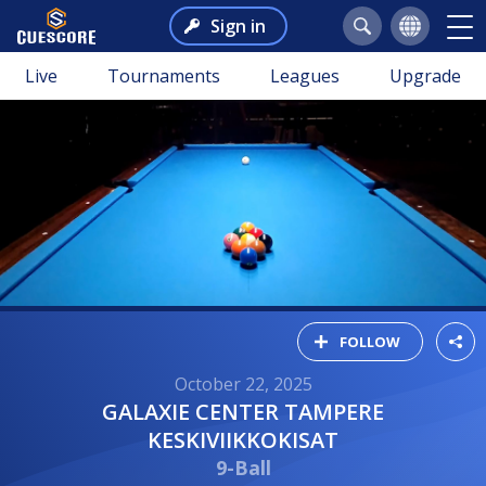
Sign in
Live
Tournaments
Leagues
Upgrade
FOLLOW
October 22, 2025
GALAXIE CENTER TAMPERE
KESKIVIIKKOKISAT
9-Ball