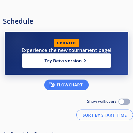
Schedule
UPDATED
Experience the new tournament page!
Try Beta version
FLOWCHART
Show walkovers