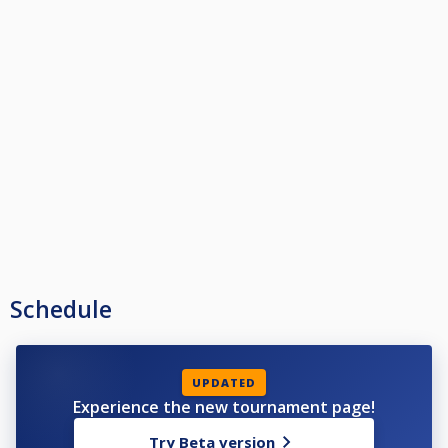
Schedule
UPDATED
Experience the new tournament page!
Try Beta version