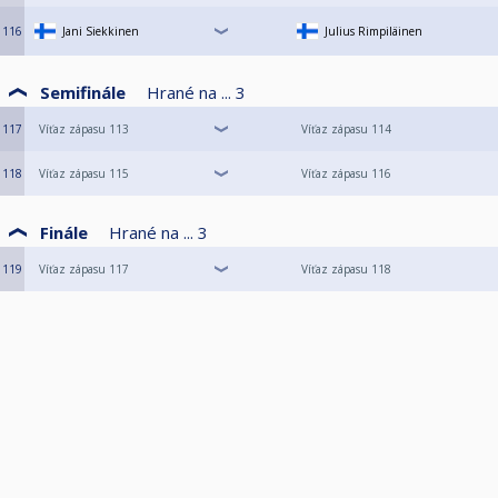
116
Jani Siekkinen
Julius Rimpiläinen
Semifinále
Hrané na ...
3
117
Víťaz zápasu 113
Víťaz zápasu 114
118
Víťaz zápasu 115
Víťaz zápasu 116
Finále
Hrané na ...
3
119
Víťaz zápasu 117
Víťaz zápasu 118