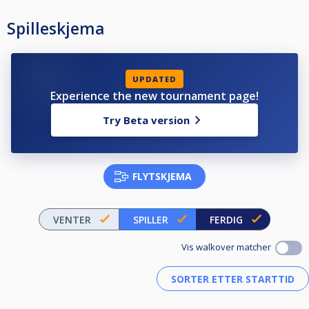
Spilleskjema
UPDATED
Experience the new tournament page!
Try Beta version
FLYTSKJEMA
VENTER
SPILLER
FERDIG
Vis walkover matcher