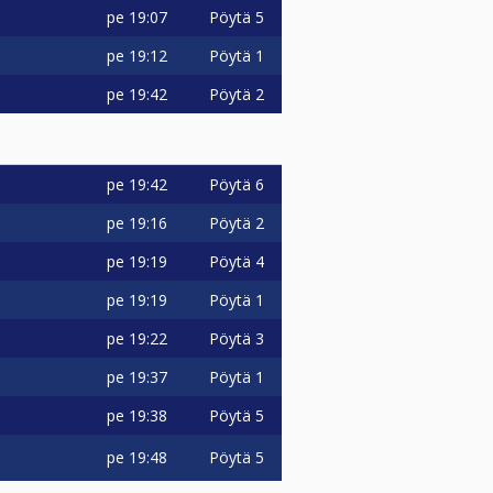
pe
19:07
Pöytä 5
pe
19:12
Pöytä 1
pe
19:42
Pöytä 2
pe
19:42
Pöytä 6
pe
19:16
Pöytä 2
pe
19:19
Pöytä 4
pe
19:19
Pöytä 1
pe
19:22
Pöytä 3
pe
19:37
Pöytä 1
pe
19:38
Pöytä 5
pe
19:48
Pöytä 5