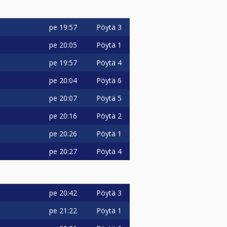
pe
19:57
Pöytä 3
pe
20:05
Pöytä 1
pe
19:57
Pöytä 4
pe
20:04
Pöytä 6
pe
20:07
Pöytä 5
pe
20:16
Pöytä 2
pe
20:26
Pöytä 1
pe
20:27
Pöytä 4
pe
20:42
Pöytä 3
pe
21:22
Pöytä 1