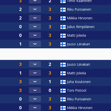
Timo Kaartinen
Riku Pursiainen
Miikka Hirvonen
Julius Rimpiläinen
Matti Jokela
Juuso Liinakari
Juuso Liinakari
Matti Jokela
Juha Koutonen
Toni Pistool
Riku Pursiainen
Miikka Hirvonen