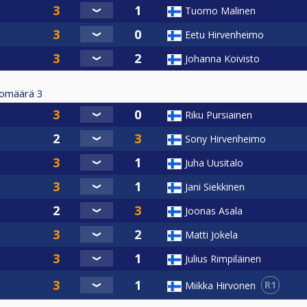
Tuomo Malinen
Eetu Hirvenheimo
Johanna Koivisto
tomäärä
3
Riku Pursiainen
Sony Hirvenheimo
Juha Uusitalo
Jani Siekkinen
Joonas Asala
Matti Jokela
Julius Rimpiläinen
R1
Miikka Hirvonen