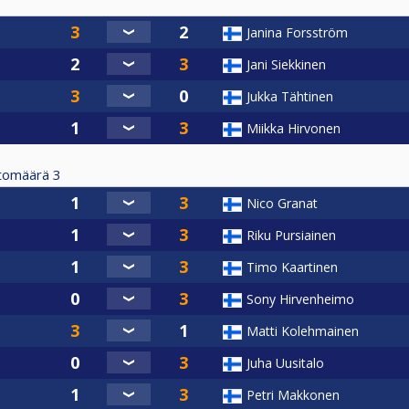
Janina Forsström
Jani Siekkinen
Jukka Tähtinen
Miikka Hirvonen
tomäärä
3
Nico Granat
Riku Pursiainen
Timo Kaartinen
Sony Hirvenheimo
Matti Kolehmainen
Juha Uusitalo
Petri Makkonen