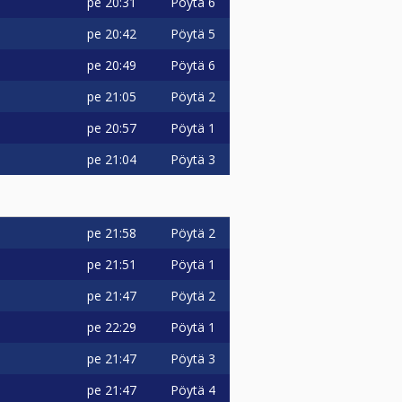
pe
20:31
Pöytä 6
pe
20:42
Pöytä 5
pe
20:49
Pöytä 6
pe
21:05
Pöytä 2
pe
20:57
Pöytä 1
pe
21:04
Pöytä 3
pe
21:58
Pöytä 2
pe
21:51
Pöytä 1
pe
21:47
Pöytä 2
pe
22:29
Pöytä 1
pe
21:47
Pöytä 3
pe
21:47
Pöytä 4