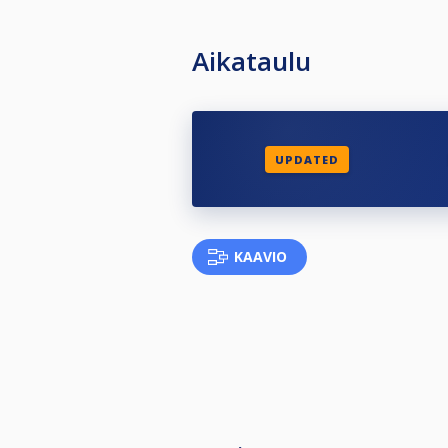
Aikataulu
UPDATED
KAAVIO