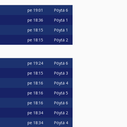
pe
19:01
Pöytä 6
pe
18:36
Pöytä 1
pe
18:15
Pöytä 1
pe
18:15
Pöytä 2
pe
19:24
Pöytä 6
pe
18:15
Pöytä 3
pe
18:16
Pöytä 4
pe
18:16
Pöytä 5
pe
18:16
Pöytä 6
pe
18:34
Pöytä 2
pe
18:34
Pöytä 4