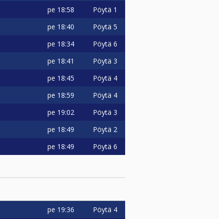
pe
18:58
Pöytä 1
pe
18:40
Pöytä 5
pe
18:34
Pöytä 6
pe
18:41
Pöytä 3
pe
18:45
Pöytä 4
pe
18:59
Pöytä 4
pe
19:02
Pöytä 3
pe
18:49
Pöytä 2
pe
18:49
Pöytä 6
pe
19:36
Pöytä 4