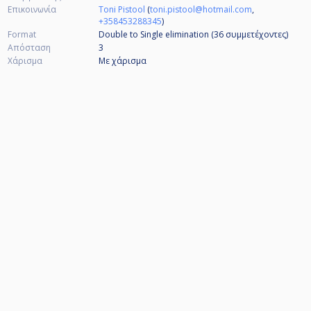
Επικοινωνία
Toni Pistool
(
toni.pistool@hotmail.com
,
+358453288345
)
Format
Double to Single elimination (36
συμμετέχοντες
)
Απόσταση
3
Χάρισμα
Με χάρισμα