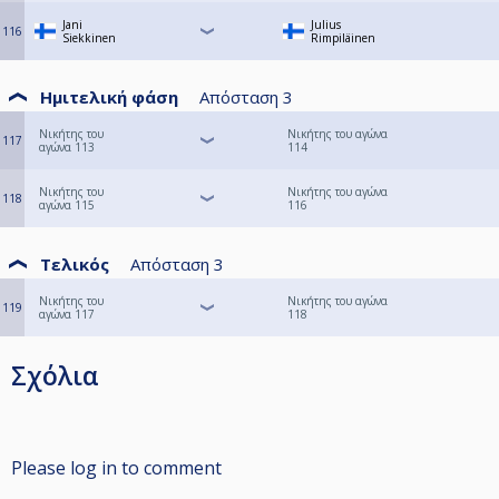
Jani
Julius
116
Siekkinen
Rimpiläinen
Ημιτελική φάση
Απόσταση
3
Νικήτης του
Νικήτης του αγώνα
117
αγώνα 113
114
Νικήτης του
Νικήτης του αγώνα
118
αγώνα 115
116
Τελικός
Απόσταση
3
Νικήτης του
Νικήτης του αγώνα
119
αγώνα 117
118
Σχόλια
Please log in to comment