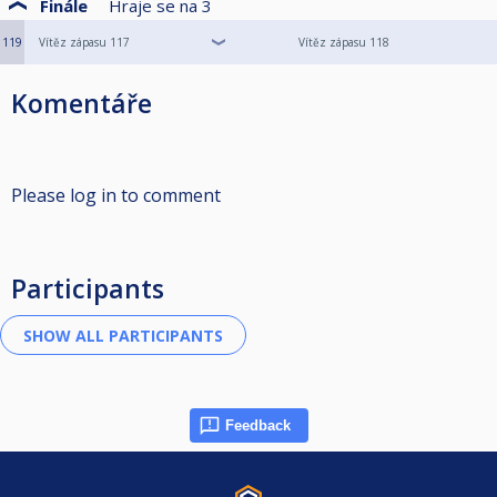
Finále
Hraje se na
3
119
Vítěz zápasu 117
Vítěz zápasu 118
Komentáře
Please log in to comment
Participants
Feedback