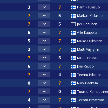
Harri Paulasuo
Markus Kailasuo
Jari Kinnunen
Ville Kauppila
Mikko Ollikainen
Matti Väyrynen
Mika Haaksila
Joni Rautio
Teemu Hilpinen
Niilo Haaksila
Tuomo Kemppaine
Teemu Broström