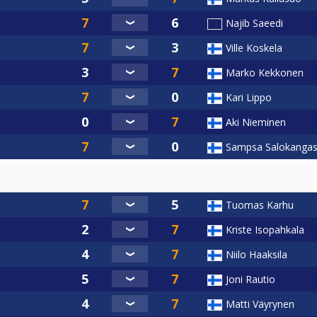
Najib Saeedi
Ville Koskela
Marko Kekkonen
Kari Lippo
Aki Nieminen
Sampsa Salokanga
Tuomas Karhu
Kriste Isopahkala
Niilo Haaksila
Joni Rautio
Matti Väyrynen