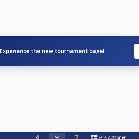
Experience the new tournament page!
Jere Anttonen