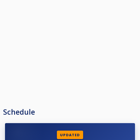
Schedule
UPDATED