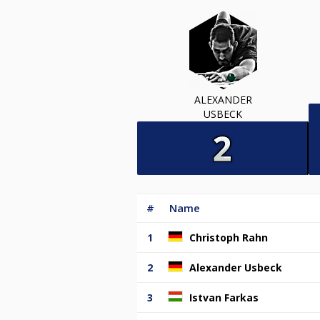
ALEXANDER
USBECK
#
Name
1
Christoph Rahn
2
Alexander Usbeck
3
Istvan Farkas