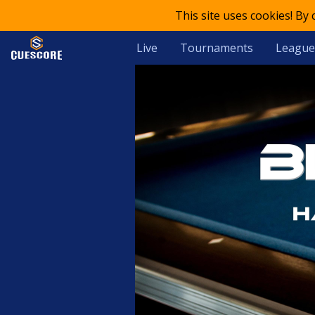
This site uses cookies! By
Live
Tournaments
League