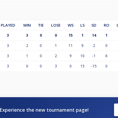
PLAYED
WIN
TIE
LOSE
WS
LS
SD
RO
3
3
0
0
15
1
14
1
3
2
0
1
11
9
2
0
3
1
0
2
9
10
-1
6
3
0
0
3
0
15
-15
0
Experience the new tournament page!