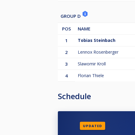
GROUP D
POS
NAME
1
Tobias Steinbach
2
Lennox Rosenberger
3
Slawomir Kroll
4
Florian Thiele
Schedule
UPDATED