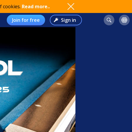
f cookies.
Read more..
Join for free
Sign in