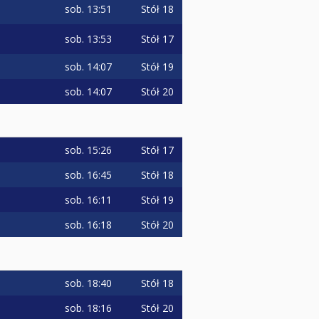
sob.
13:51
Stół 18
sob.
13:53
Stół 17
sob.
14:07
Stół 19
sob.
14:07
Stół 20
sob.
15:26
Stół 17
sob.
16:45
Stół 18
sob.
16:11
Stół 19
sob.
16:18
Stół 20
sob.
18:40
Stół 18
sob.
18:16
Stół 20