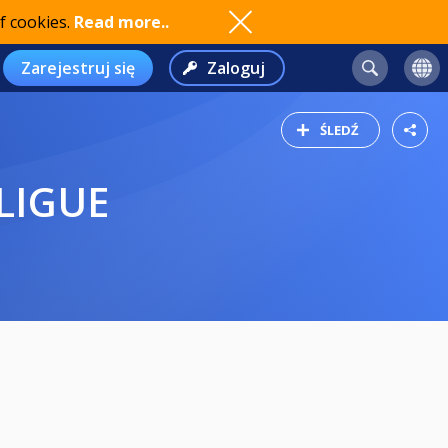
f cookies.
Read more..
Zarejestruj się
Zaloguj
ŚLEDŹ
LIGUE