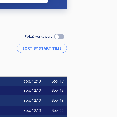
Pokaż walkowery
sob.
12:13
Stół 17
sob.
12:13
Stół 18
sob.
12:13
Stół 19
sob.
12:13
Stół 20