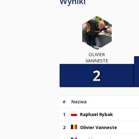
Wyniki
OLIVIER
VANNESTE
#
Nazwa
1
Raphael Rybak
2
Olivier Vanneste