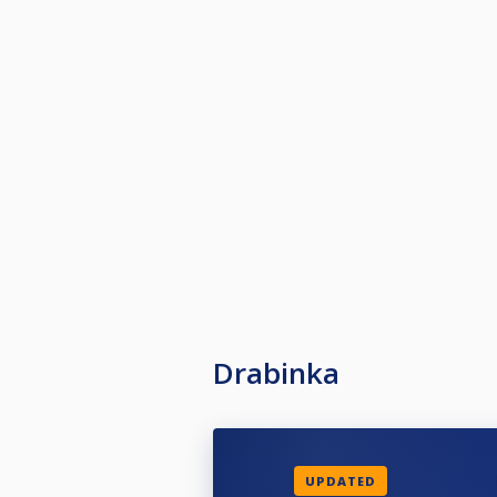
Drabinka
UPDATED