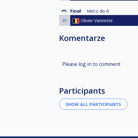
Finał
Mecz do
6
31
Olivier Vanneste
Komentarze
Please log in to comment
Participants