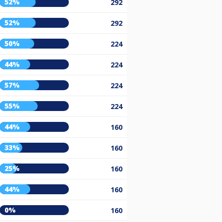
52%
292
52%
292
50%
224
44%
224
57%
224
55%
224
44%
160
33%
160
25%
160
44%
160
0%
160