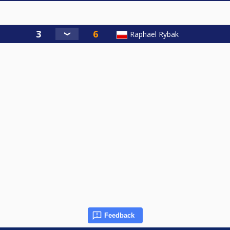
Raphael Rybak
Feedback