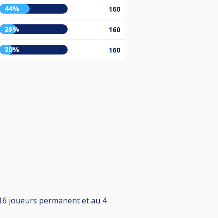
44%
160
25%
160
20%
160
 16 joueurs permanent et au 4