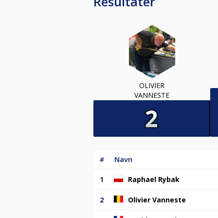
Resultater
OLIVIER
VANNESTE
#
Navn
1
Raphael Rybak
2
Olivier Vanneste