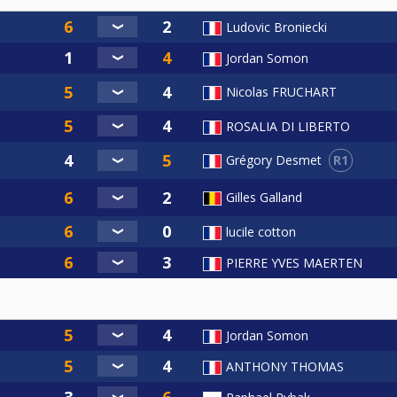
Ludovic Broniecki
Jordan Somon
Nicolas FRUCHART
ROSALIA DI LIBERTO
R1
Grégory Desmet
Gilles Galland
lucile cotton
PIERRE YVES MAERTEN
Jordan Somon
ANTHONY THOMAS