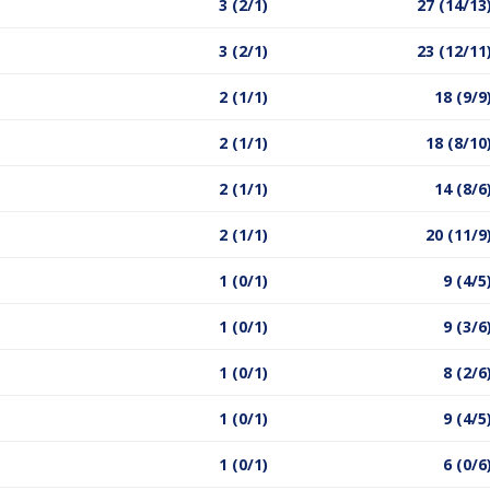
3 (2/1)
27 (14/13
3 (2/1)
23 (12/11
2 (1/1)
18 (9/9
2 (1/1)
18 (8/10
2 (1/1)
14 (8/6
2 (1/1)
20 (11/9
1 (0/1)
9 (4/5
1 (0/1)
9 (3/6
1 (0/1)
8 (2/6
1 (0/1)
9 (4/5
1 (0/1)
6 (0/6