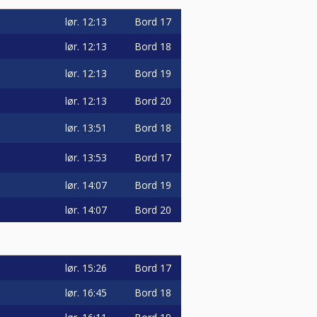
lør.
12:13
Bord 17
lør.
12:13
Bord 18
lør.
12:13
Bord 19
lør.
12:13
Bord 20
lør.
13:51
Bord 18
lør.
13:53
Bord 17
lør.
14:07
Bord 19
lør.
14:07
Bord 20
lør.
15:26
Bord 17
lør.
16:45
Bord 18