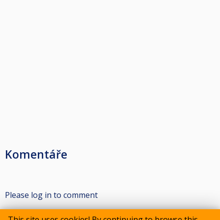
Komentáře
Please log in to comment
This site uses cookies! By continuing to browse this