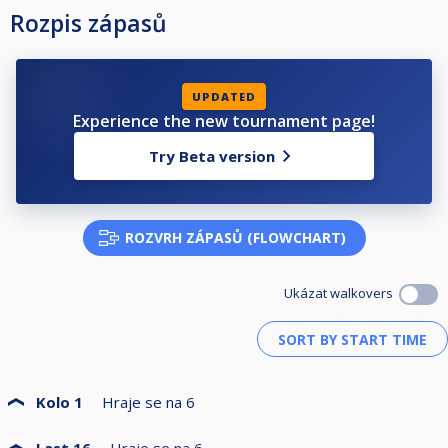
Rozpis zápasů
UPDATED
Experience the new tournament page!
Try Beta version
ROZVRH ZÁPASŮ (FLOWCHART)
Ukázat walkovers
Kolo 1
Hraje se na
6