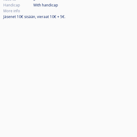
Handicap
With handicap
More info
Jäsenet 10€ sisään, vieraat 10€ + 5€.