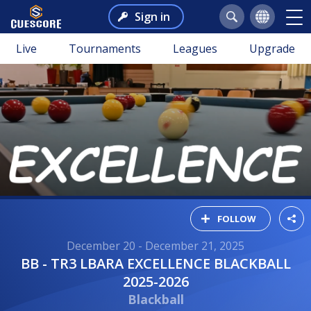
Sign in
Live
Tournaments
Leagues
Upgrade
FOLLOW
December 20 - December 21, 2025
BB - TR3 LBARA EXCELLENCE BLACKBALL
2025-2026
Blackball