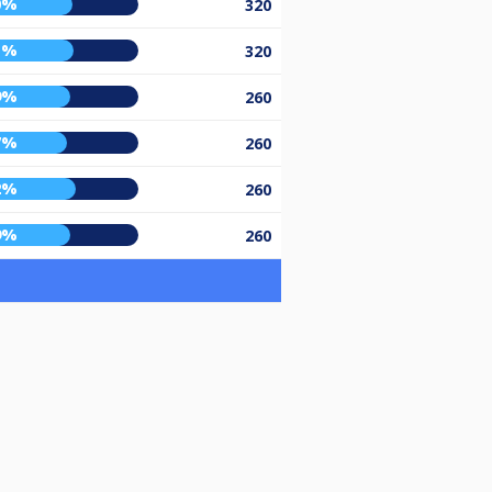
0%
320
1%
320
9%
260
7%
260
2%
260
9%
260