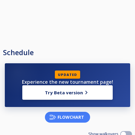
Schedule
UPDATED
Experience the new tournament page!
Try Beta version
FLOWCHART
Show walkovers