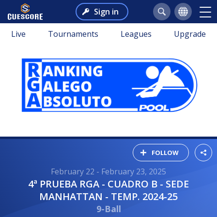
Sign in
Live
Tournaments
Leagues
Upgrade
FOLLOW
February 22 - February 23, 2025
4ª PRUEBA RGA - CUADRO B - SEDE
MANHATTAN - TEMP. 2024-25
9-Ball