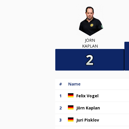
JÖRN
KAPLAN
#
Name
1
Felix Vogel
2
Jörn Kaplan
3
Juri Pisklov