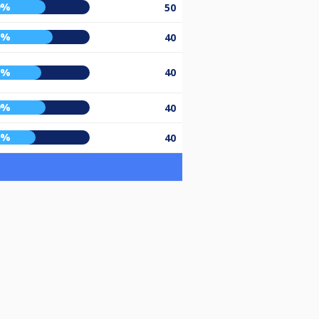
9%
50
6%
40
5%
40
9%
40
0%
40