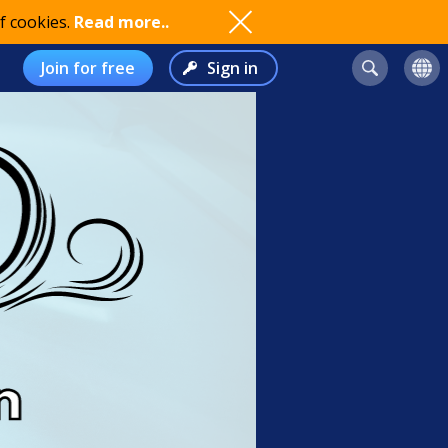
f cookies.
Read more..
Join for free
Sign in