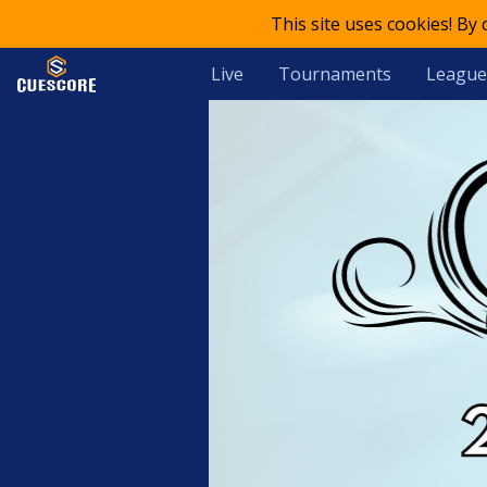
This site uses cookies! By
Live
Tournaments
League