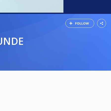
FOLLOW
UNDE