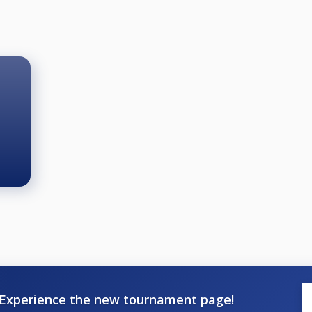
ele
Experience the new tournament page!