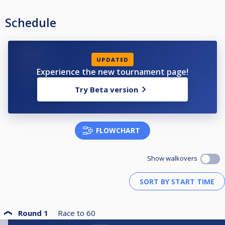
Schedule
UPDATED
Experience the new tournament page!
Try Beta version
FLOWCHART
Show walkovers
Round 1
Race to
60