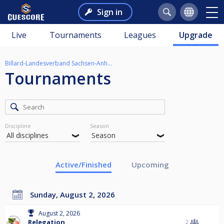
Sign in
Live
Tournaments
Leagues
Upgrade
Billard-Landesverband Sachsen-Anhalt e.V.
Tournaments
Discipline
Season
Active/Finished
Upcoming
Sunday, August 2, 2026
August 2, 2026
Relegation
2