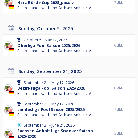
Harz Börde Cup 2025_passiv
7
Billard-Landesverband Sachsen-Anhalt e.V.
Sunday, October 5, 2025
October 5 - May 17, 2026
Oberliga Pool Saison 2025/2026
6
Billard-Landesverband Sachsen-Anhalt e.V.
Sunday, September 21, 2025
September 21 - May 17, 2026
Bezirksliga Pool Saison 2025/2026
6
Billard-Landesverband Sachsen-Anhalt e.V.
September 21 - May 17, 2026
Landesliga Pool Saison 2025/2026
7
Billard-Landesverband Sachsen-Anhalt e.V.
September 21 - June 21, 2026
Sachsen-Anhalt Liga Snooker Saison
5
2025/2026