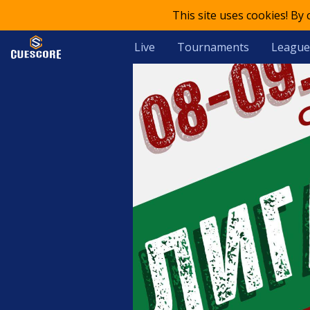
This site uses cookies! By
Live
Tournaments
League