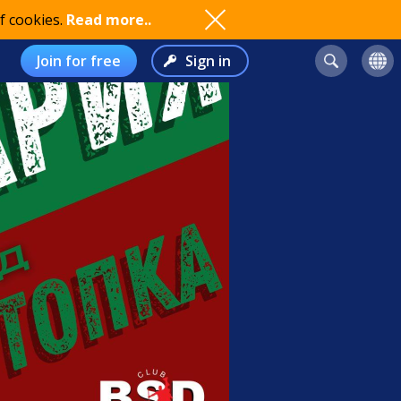
f cookies.
Read more..
Join for free
Sign in