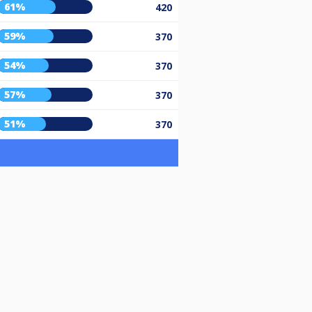
61%
420
59%
370
54%
370
57%
370
51%
370