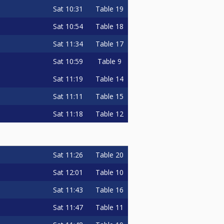
Sat
10:31
Table 19
Sat
10:54
Table 18
Sat
11:34
Table 17
Sat
10:59
Table 9
Sat
11:19
Table 14
Sat
11:11
Table 15
Sat
11:18
Table 12
Sat
11:26
Table 20
Sat
12:01
Table 10
Sat
11:43
Table 16
Sat
11:47
Table 11