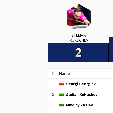
STELIAN
KUKUCHEV
#
Name
1
Georgi Georgiev
2
Stelian Kukuchev
3
Nikolay Zhelev