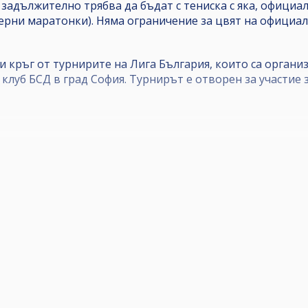
 задължително трябва да бъдат с тениска с яка, офици
черни маратонки). Няма ограничение за цвят на официал
ви кръг от турнирите на Лига България, които са органи
луб БСД в град София. Турнирът е отворен за участие з
80 лв.
ня на турнира, според броя на записаните състезатели.
адължително трябва да бъдат с тениска с яка, официале
Няма ограничение за цвят на официалното облекло.
 от всички събрани входни такси, като 15% от сумата щ
 купи, медали).
а 06.03.2025 - четвъртък