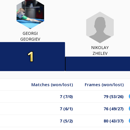
GEORGI
GEORGIEV
NIKOLAY
ZHELEV
Matches (won/lost)
Frames (won/lost)
7 (7/0)
79 (53/26)
7 (6/1)
76 (49/27)
7 (5/2)
80 (43/37)