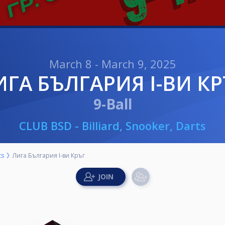
March 8 - March 9, 2025
ЛИГА БЪЛГАРИЯ I-ВИ К
9-Ball
CLUB BSD - Billiard, Snooker, Darts
ts
Лига България I-ви Кръг