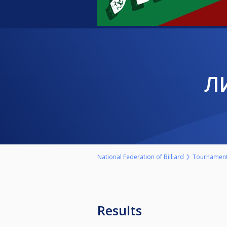
National Federation of Billiard
Tournamen
Results