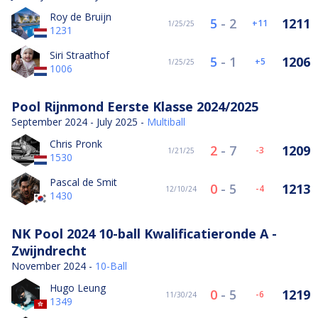
Roy de Bruijn
5
-
2
1211
11
1/25/25
1231
Siri Straathof
5
-
1
1206
5
1/25/25
1006
Pool Rijnmond Eerste Klasse 2024/2025
September 2024 - July 2025 -
Multiball
Chris Pronk
2
-
7
1209
-3
1/21/25
1530
Pascal de Smit
0
-
5
1213
-4
12/10/24
1430
NK Pool 2024 10-ball Kwalificatieronde A -
Zwijndrecht
November 2024 -
10-Ball
Hugo Leung
0
-
5
1219
-6
11/30/24
1349