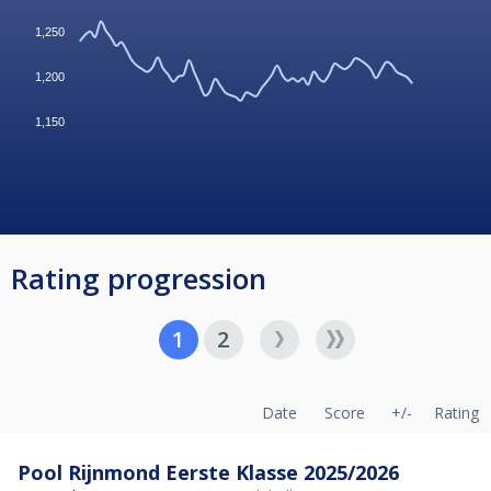
1,250
1,200
1,150
Rating progression
1
2
Date
Score
+/-
Rating
Pool Rijnmond Eerste Klasse 2025/2026