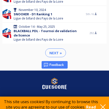
Ligue de billard des Pays de la Loire
November 10, 2024
SNOOKER - D1 Ranking 1
5th /
6
Ligue de billard des Pays de la Loire
October 14 - May 25, 2025
BLACKBALL PDL - Tournoi de validation
292
de licence
Ligue de billard des Pays de la Loire
NEXT »
Feedback
© 2015-2026 CueScore International
This site uses cookies! By continuing to browse this
site you are agreeing to our use of cookies.
Read