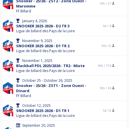
Snooker - 25/26 - ZST2 - Zone Ouest -
5th /
21
Maromme
FF Billard
January 4, 2026
SNOOKER 2025-2026 - D2 TR 3
1st /
4
Ligue de billard des Pays de la Loire
November 9, 2025
SNOOKER 2025-2026 - D1 TR 2
5th /
6
Ligue de billard des Pays de la Loire
November 1, 2025
Blackball PDL 2025/2026 - TR2 - Mixte
9th /
174
Ligue de billard des Pays de la Loire
October 25 - October 26, 2025
Snooker - 25/26 - ZST1 - Zone Ouest -
9th /
24
Dinard
FF Billard
October 12, 2025
SNOOKER 2025-2026 - D1 TR 1
1st /
6
Ligue de billard des Pays de la Loire
September 20, 2025