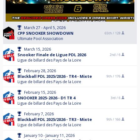
March 27 - April 5, 2026
CPP SNOOKER SHOWDOWN
65th /
128
Ultimate Pool Association
March 15, 2026
Snooker Finale de Ligue PDL 2026
2nd /
6
Ligue de billard des Pays de la Loire
February 28, 2026
Blackball PDL 2025/2026 - TR4 - Mixte
9th /
176
Ligue de billard des Pays de la Loire
February 15, 2026
SNOOKER 2025-2026 - D1 TR 4
3rd /
6
Ligue de billard des Pays de la Loire
February 7, 2026
Blackball PDL 2025/2026 - TR3 - Mixte
9th /
166
Ligue de billard des Pays de la Loire
January 10 - January 11, 2026