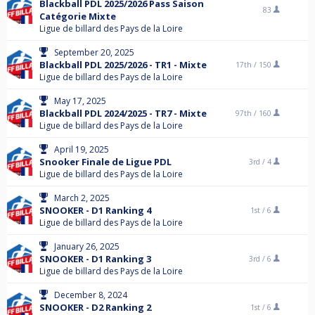
Blackball PDL 2025/2026 Pass Saison
83
Catégorie Mixte
Ligue de billard des Pays de la Loire
September 20, 2025
Blackball PDL 2025/2026 - TR1 - Mixte
17th /
150
Ligue de billard des Pays de la Loire
May 17, 2025
Blackball PDL 2024/2025 - TR7 - Mixte
97th /
160
Ligue de billard des Pays de la Loire
April 19, 2025
Snooker Finale de Ligue PDL
3rd /
4
Ligue de billard des Pays de la Loire
March 2, 2025
SNOOKER - D1 Ranking 4
1st /
6
Ligue de billard des Pays de la Loire
January 26, 2025
SNOOKER - D1 Ranking 3
3rd /
6
Ligue de billard des Pays de la Loire
December 8, 2024
SNOOKER - D2 Ranking 2
1st /
6