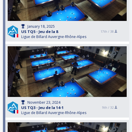
January 18, 2025
US TQ5 - Jeu de la 8
17th /
38
Ligue de Billard Auvergne-Rhône-Alpes
November 23, 2024
US TQ3 - Jeu de la 14-1
9th /
32
Ligue de Billard Auvergne-Rhône-Alpes