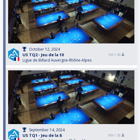
October 12, 2024
US TQ2 - Jeu de la 10
5th /
30
Ligue de Billard Auvergne-Rhône-Alpes
September 14, 2024
US TQ1 - Jeu de la 8
9th /
35