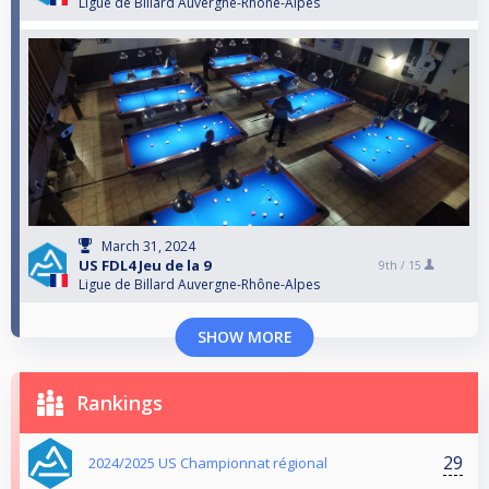
Ligue de Billard Auvergne-Rhône-Alpes
March 31, 2024
US FDL4 Jeu de la 9
9th /
15
Ligue de Billard Auvergne-Rhône-Alpes
SHOW MORE
Rankings
29
2024/2025 US Championnat régional