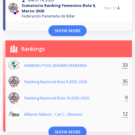
March 14, 2026
Sumatorio Ranking Femenino Bola 9,
5th /
17
Marzo 2026
Federación Panameña de Billar
SHOW MORE
Rankings
33
RANKING POOL MÁXIMA FEMENINA
35
Ranking Nacional Bola 9 2025-2026
9
Ranking Nacional Bola 10 2025-2026
12
Billares Nelson - Cat C - Abiertos
SHOW MORE