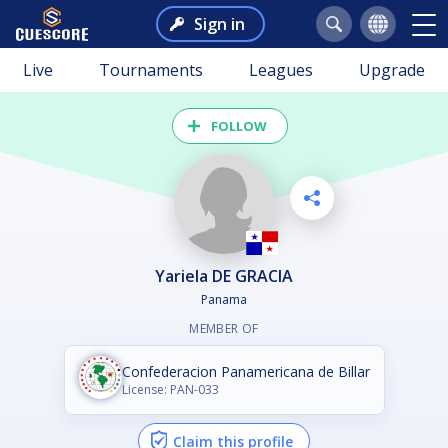
Sign in
Live
Tournaments
Leagues
Upgrade
FOLLOW
Yariela DE GRACIA
Panama
MEMBER OF
Confederacion Panamericana de Billar
License: PAN-033
Claim this profile