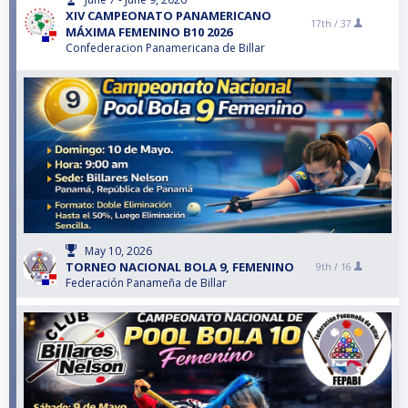
XIV CAMPEONATO PANAMERICANO
17th /
37
MÁXIMA FEMENINO B10 2026
Confederacion Panamericana de Billar
May 10, 2026
TORNEO NACIONAL BOLA 9, FEMENINO
9th /
16
Federación Panameña de Billar