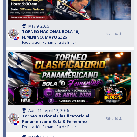
May 9, 2026
TORNEO NACIONAL BOLA 10,
3rd /
16
FEMENINO, MAYO 2026
Federación Panameña de Billar
April 11 - April 12, 2026
Torneo Nacional Clasificatorio al
5th /
16
Panamericano Bola 8, Femenino
Federación Panameña de Billar