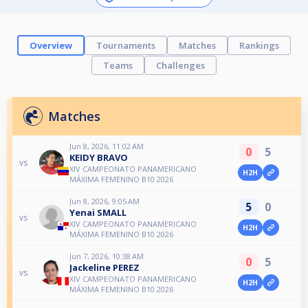
Overview
Tournaments
Matches
Rankings
Teams
Challenges
Matches
Jun 8, 2026, 11:02 AM
0
5
KEIDY BRAVO
vs
XIV CAMPEONATO PANAMERICANO
H2H
MÁXIMA FEMENINO B10 2026
Jun 8, 2026, 9:05 AM
5
0
Yenai SMALL
vs
XIV CAMPEONATO PANAMERICANO
H2H
MÁXIMA FEMENINO B10 2026
Jun 7, 2026, 10:38 AM
0
5
Jackeline PEREZ
vs
XIV CAMPEONATO PANAMERICANO
H2H
MÁXIMA FEMENINO B10 2026