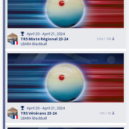
April 20 - April 21, 2024
TR5 Mixte Régional 23-24
33rd /
108
LBARA Blackball
April 20 - April 21, 2024
TR5 Vétérans 23-24
5th /
36
LBARA Blackball