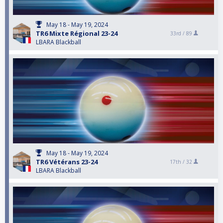
May 18 - May 19, 2024
TR6 Mixte Régional 23-24
33rd /
89
LBARA Blackball
May 18 - May 19, 2024
TR6 Vétérans 23-24
17th /
32
LBARA Blackball