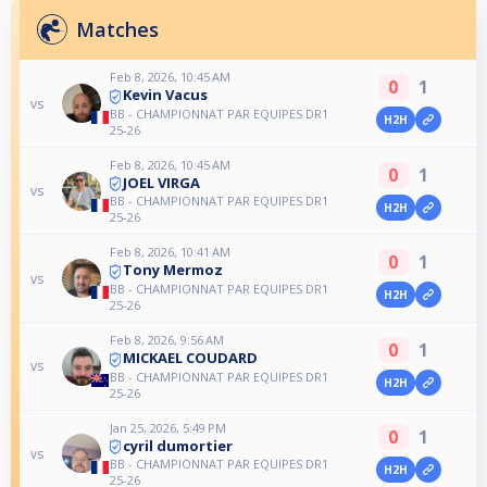
Matches
Feb 8, 2026, 10:45 AM
0
1
Kevin Vacus
vs
BB - CHAMPIONNAT PAR EQUIPES DR1
H2H
25-26
Feb 8, 2026, 10:45 AM
0
1
JOEL VIRGA
vs
BB - CHAMPIONNAT PAR EQUIPES DR1
H2H
25-26
Feb 8, 2026, 10:41 AM
0
1
Tony Mermoz
vs
BB - CHAMPIONNAT PAR EQUIPES DR1
H2H
25-26
Feb 8, 2026, 9:56 AM
0
1
MICKAEL COUDARD
vs
BB - CHAMPIONNAT PAR EQUIPES DR1
H2H
25-26
Jan 25, 2026, 5:49 PM
0
1
cyril dumortier
vs
BB - CHAMPIONNAT PAR EQUIPES DR1
H2H
25-26