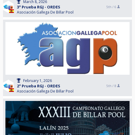
March 8, 2026
3ª Prueba RGJ - ORDES
5th /
6
Asociación Gallega De Billar Pool
February 1, 2026
2ª Prueba RGJ - ORDES
5th /
8
Asociación Gallega De Billar Pool