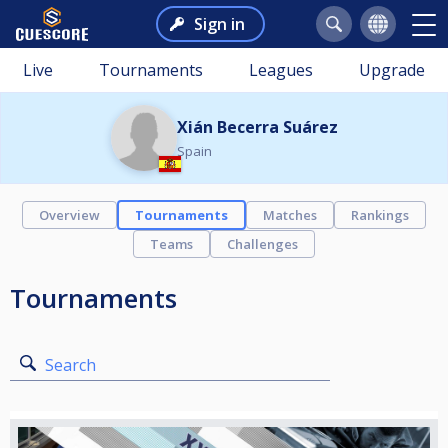
Sign in
Live
Tournaments
Leagues
Upgrade
Xián Becerra Suárez
Spain
Overview
Tournaments
Matches
Rankings
Teams
Challenges
Tournaments
Search