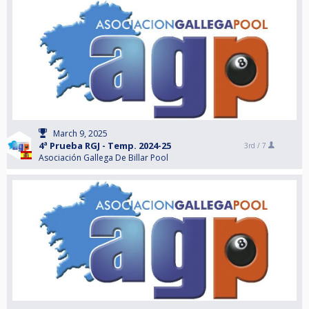
March 9, 2025
4ª Prueba RGJ - Temp. 2024-25
3rd /
7
Asociación Gallega De Billar Pool