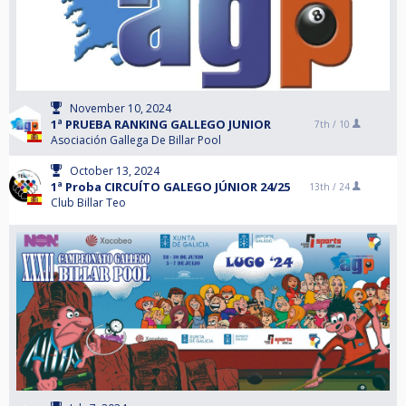
November 10, 2024
1ª PRUEBA RANKING GALLEGO JUNIOR
7th /
10
Asociación Gallega De Billar Pool
October 13, 2024
1ª Proba CIRCUÍTO GALEGO JÚNIOR 24/25
13th /
24
Club Billar Teo