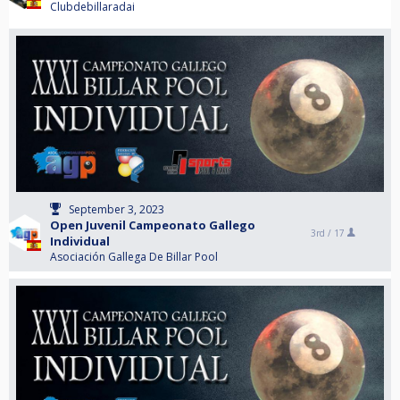
Clubdebillaradai
September 3, 2023
Open Juvenil Campeonato Gallego
3rd /
17
Individual
Asociación Gallega De Billar Pool