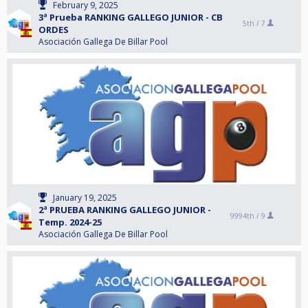
February 9, 2025
3ª Prueba RANKING GALLEGO JUNIOR - CB
5th /
7
ORDES
Asociación Gallega De Billar Pool
January 19, 2025
2ª PRUEBA RANKING GALLEGO JUNIOR -
9994th /
9
Temp. 2024-25
Asociación Gallega De Billar Pool