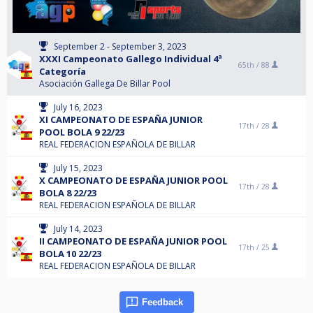
September 2 - September 3, 2023
XXXI Campeonato Gallego Individual 4ª
65th /
88
Categoría
Asociación Gallega De Billar Pool
July 16, 2023
XI CAMPEONATO DE ESPAÑA JUNIOR
17th /
28
POOL BOLA 9 22/23
REAL FEDERACION ESPAÑOLA DE BILLAR
July 15, 2023
X CAMPEONATO DE ESPAÑA JUNIOR POOL
17th /
28
BOLA 8 22/23
REAL FEDERACION ESPAÑOLA DE BILLAR
July 14, 2023
II CAMPEONATO DE ESPAÑA JUNIOR POOL
17th /
25
BOLA 10 22/23
REAL FEDERACION ESPAÑOLA DE BILLAR
Feedback