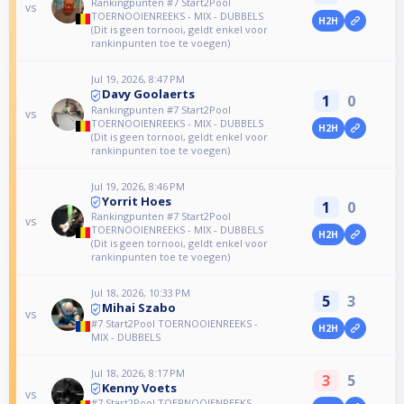
Rankingpunten #7 Start2Pool
vs
TOERNOOIENREEKS - MIX - DUBBELS
H2H
(Dit is geen tornooi, geldt enkel voor
rankinpunten toe te voegen)
Jul 19, 2026, 8:47 PM
Davy Goolaerts
1
0
Rankingpunten #7 Start2Pool
vs
TOERNOOIENREEKS - MIX - DUBBELS
H2H
(Dit is geen tornooi, geldt enkel voor
rankinpunten toe te voegen)
Jul 19, 2026, 8:46 PM
Yorrit Hoes
1
0
Rankingpunten #7 Start2Pool
vs
TOERNOOIENREEKS - MIX - DUBBELS
H2H
(Dit is geen tornooi, geldt enkel voor
rankinpunten toe te voegen)
Jul 18, 2026, 10:33 PM
5
3
Mihai Szabo
vs
#7 Start2Pool TOERNOOIENREEKS -
H2H
MIX - DUBBELS
Jul 18, 2026, 8:17 PM
3
5
Kenny Voets
vs
#7 Start2Pool TOERNOOIENREEKS -