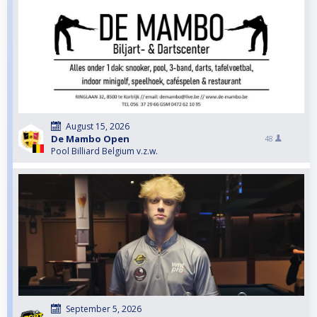
August 15, 2026
De Mambo Open
48
Pool Billiard Belgium v.z.w.
September 5, 2026