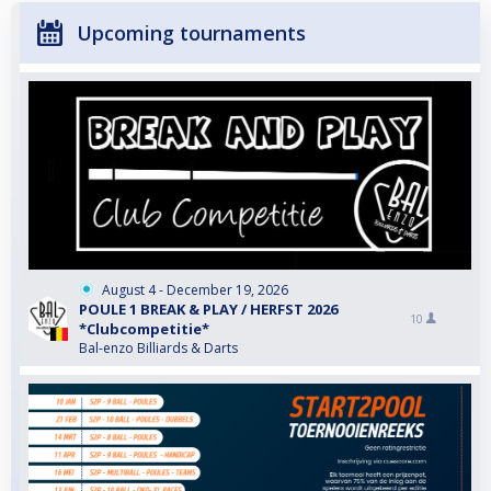
Upcoming tournaments
August 4 - December 19, 2026
POULE 1 BREAK & PLAY / HERFST 2026
10
*Clubcompetitie*
Bal-enzo Billiards & Darts