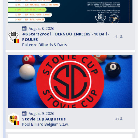
August 8, 2026
#8 Start2Pool TOERNOOIENREEKS - 10 Ball -
41
POULES
Bal-enzo Billiards & Darts
August 9, 2026
Stovie Cup Augustus
43
Pool Billiard Belgium v.z.w.