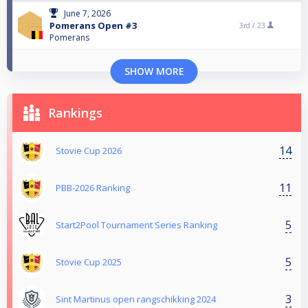
June 7, 2026
Pomerans Open #3
3rd /
23
Pomerans
SHOW MORE
Rankings
14
Stovie Cup 2026
11
PBB-2026 Ranking
5
Start2Pool Tournament Series Ranking
5
Stovie Cup 2025
3
Sint Martinus open rangschikking 2024