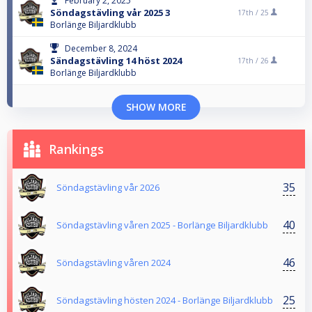
February 2, 2025
Söndagstävling vår 2025 3
17th /
25
Borlänge Biljardklubb
December 8, 2024
Sändagstävling 14 höst 2024
17th /
26
Borlänge Biljardklubb
SHOW MORE
Rankings
35
Söndagstävling vår 2026
40
Söndagstävling våren 2025 - Borlänge Biljardklubb
46
Söndagstävling våren 2024
25
Söndagstävling hösten 2024 - Borlänge Biljardklubb