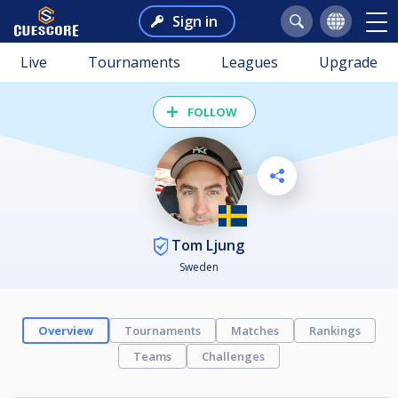
Sign in
Live
Tournaments
Leagues
Upgrade
FOLLOW
Tom Ljung
Sweden
Overview
Tournaments
Matches
Rankings
Teams
Challenges